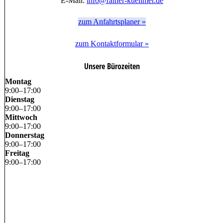
E-Mail:
info@rainer-kuellmer.de
zum Anfahrtsplaner »
zum Kontaktformular »
Unsere Bürozeiten
Montag
9
:
00
–
17
:
00
Dienstag
9
:
00
–
17
:
00
Mittwoch
9
:
00
–
17
:
00
Donnerstag
9
:
00
–
17
:
00
Freitag
9
:
00
–
17
:
00