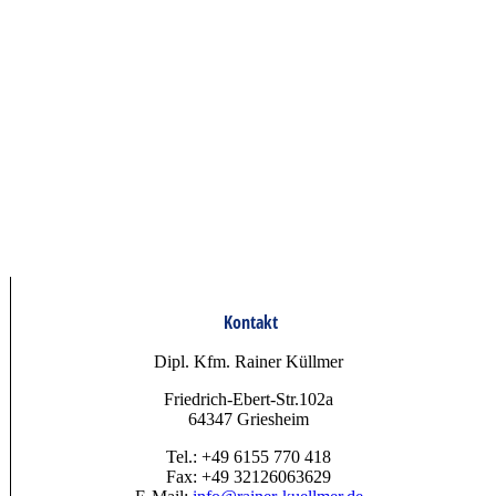
Kontakt
Dipl. Kfm. Rainer Küllmer
Friedrich-Ebert-Str.102a
64347 Griesheim
Tel.: +49 6155 770 418
Fax: +49 32126063629